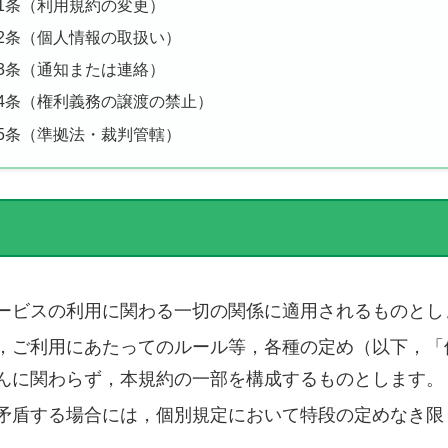
11条（利用規約の変更）
12条（個人情報の取扱い）
13条（通知または連絡）
14条（権利義務の譲渡の禁止）
15条（準拠法・裁判管轄）
ービスの利用に関わる一切の関係に適用されるものとし
，ご利用にあたってのルール等，各種の定め（以下，「
んに関わらず，本規約の一部を構成するものとします。
矛盾する場合には，個別規定において特段の定めなき限