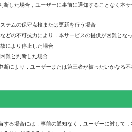
判断した場合，ユーザーに事前に通知することなく本サ
システムの保守点検または更新を行う場合
災などの不可抗力により，本サービスの提供が困難とな
事故により停止した場合
が困難と判断した場合
中断により，ユーザーまたは第三者が被ったいかなる不
）
当する場合には，事前の通知なく，ユーザーに対して，