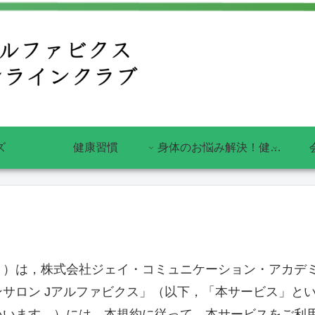
ズ
健康習慣
身体のお悩み解決！健康に役立つアルファビクス
。）は，株式会社ジェイ・コミュニケーション・アカデ
サロン Jアルファビクス」（以下，「本サービス」と
いいます。）には，本規約に従って，本サービスをご利