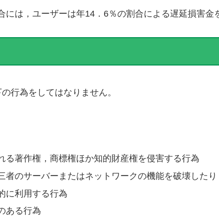
合には，ユーザーは年14．6％の割合による遅延損害金
下の行為をしてはなりません。
れる著作権，商標権ほか知的財産権を侵害する行為
三者のサーバーまたはネットワークの機能を破壊したり
的に利用する行為
のある行為