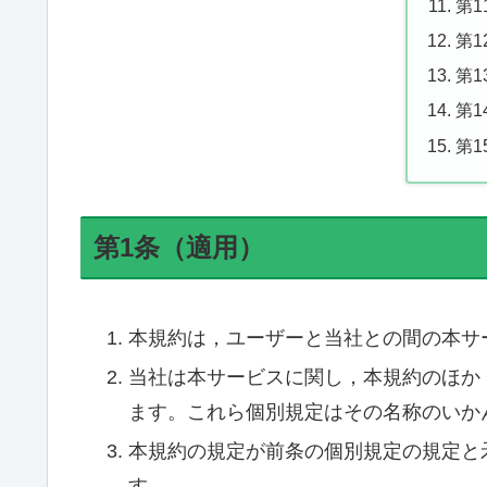
第
第
第
第
第
第1条（適用）
本規約は，ユーザーと当社との間の本サ
当社は本サービスに関し，本規約のほか
ます。これら個別規定はその名称のいか
本規約の規定が前条の個別規定の規定と
す。