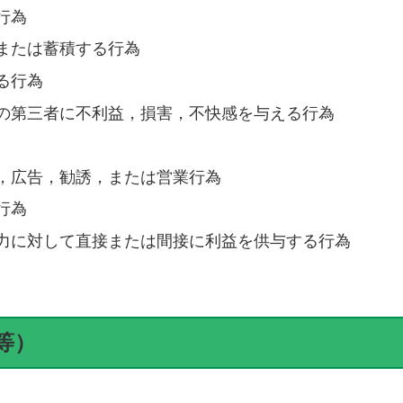
行為
または蓄積する行為
る行為
の第三者に不利益，損害，不快感を与える行為
，広告，勧誘，または営業行為
行為
力に対して直接または間接に利益を供与する行為
等）