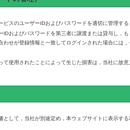
ービスのユーザーIDおよびパスワードを適切に管理する
ーIDおよびパスワードを第三者に譲渡または貸与し，
み合わせが登録情報と一致してログインされた場合には，
よって使用されたことによって生じた損害は，当社に故
）
価として，当社が別途定め，本ウェブサイトに表示する