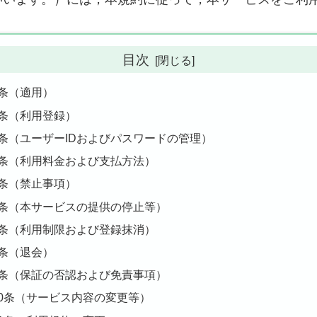
目次
1条（適用）
2条（利用登録）
3条（ユーザーIDおよびパスワードの管理）
4条（利用料金および支払方法）
5条（禁止事項）
6条（本サービスの提供の停止等）
7条（利用制限および登録抹消）
8条（退会）
9条（保証の否認および免責事項）
10条（サービス内容の変更等）