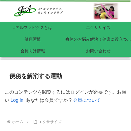
Jアルファビクスとは
エクササイズ
健康習慣
身体のお悩み解決！健康に役立つアルファビクス
会員向け情報
お問い合わせ
便秘を解消する運動
このコンテンツを閲覧するにはログインが必要です。お願
い
Log In
. あなたは会員ですか ?
会員について
ホーム
エクササイズ